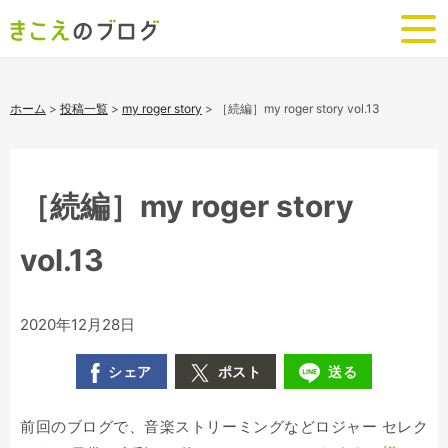
ホーム
>
投稿一覧
>
my roger story
>
［続編］my roger story vol.13
［続編］my roger story
vol.13
2020年12月28日
シェア
ポスト
送る
前回のブログで、音楽ストリーミングなどロジャー セレク