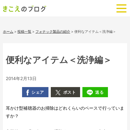
ホーム
>
投稿一覧
>
フォナック製品の紹介
>
便利なアイテム＜洗浄編＞
便利なアイテム＜洗浄編＞
2014年2月13日
シェア
ポスト
送る
耳かけ型補聴器のお掃除はどれくらいのペースで行っていま
すか？