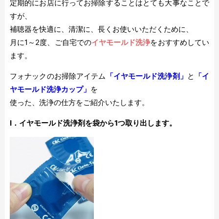
定期的にお店に行ってお掃除することはとても大事なことで
すが、
補聴器を快適に、清潔に、長くお使いいただくために、
月に1～2度、ご自宅での
イヤモールド洗浄
をおすすめしてい
ます。
フォナックのお掃除アイテム
「イヤモールド洗浄剤」
と
「イ
ヤモールド洗浄カップ」
を
使った、洗浄の仕方をご紹介いたします。
Ⅰ．イヤモールド洗浄剤を袋から1つ取り出します。