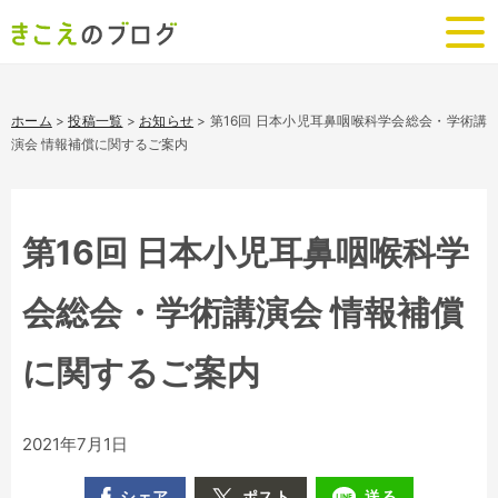
ホーム
>
投稿一覧
>
お知らせ
>
第16回 日本小児耳鼻咽喉科学会総会・学術講
演会 情報補償に関するご案内
第16回 日本小児耳鼻咽喉科学
会総会・学術講演会 情報補償
に関するご案内
2021年7月1日
シェア
ポスト
送る