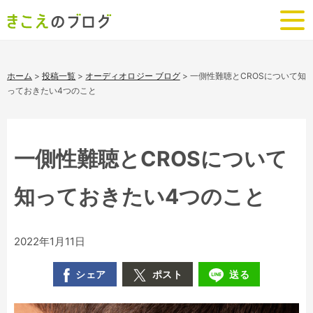
ホーム
>
投稿一覧
>
オーディオロジー ブログ
>
一側性難聴とCROSについて知
っておきたい4つのこと
一側性難聴とCROSについて
知っておきたい4つのこと
2022年1月11日
シェア
ポスト
送る