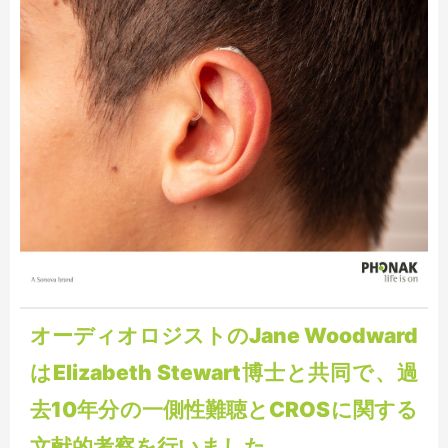
オーディオロジストのJane Woodward
はElizabeth Stewart博士と共同で、過
去10年分の一側性難聴とCROSに関する
文献的考察を行いました。