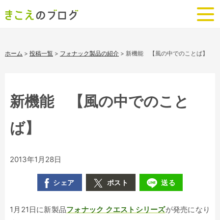
ホーム
>
投稿一覧
>
フォナック製品の紹介
>
新機能 【風の中でのことば】
新機能 【風の中でのこと
ば】
2013年1月28日
シェア
ポスト
送る
1月21日に新製品
フォナック クエストシリーズ
が発売になり