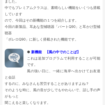
ました。
中でもプレミアムクラスは、素晴らしい機能をいくつも搭載
しています
ので、今回はその新機能の１つを紹介します。
今回の新製品、耳あな型補聴器「バートQ90」と耳かけ型補
聴器
「ボレロQ90」に新しく搭載された機能です。
●
新機能 【風の中でのことば】
これは追加プログラムで利用することが可能
です。
風の強い日に、一緒に海岸へ出かけてお友達
と会話
するのに、みなさんも苦労することがありますよね？
そのような時に、風の音が少しでもやわらいで、話し手の声
がもっと
聞こえると楽しくなります。