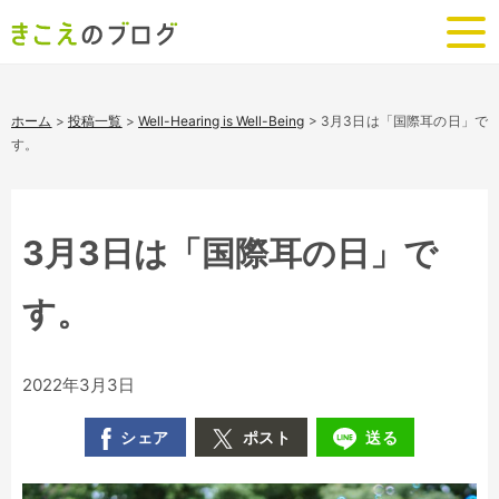
ホーム
>
投稿一覧
>
Well-Hearing is Well-Being
>
3月3日は「国際耳の日」で
す。
3月3日は「国際耳の日」で
す。
2022年3月3日
シェア
ポスト
送る