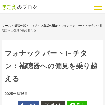
ホーム
>
投稿一覧
>
フォナック製品の紹介
>
フォナック バート I- チタン：補
聴器への偏見を乗り越える
フォナック バート I- チタ
ン：補聴器への偏見を乗り越
える
2025年6月6日
シェア
ポスト
送る