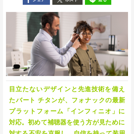
目立たないデザインと先進技術を備え
たバート チタンが、フォナックの最新
プラットフォーム「インフィニオ」に
対応。初めて補聴器を使う方が見ために
対する不安を克服し、自信を持って装用