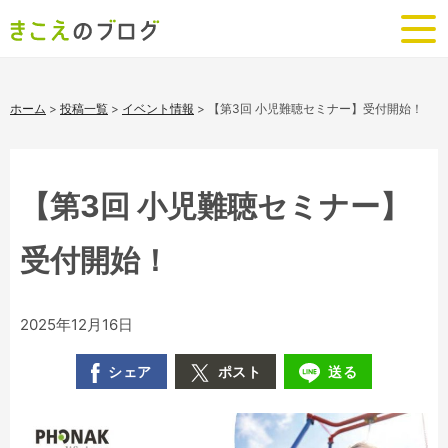
ホーム
>
投稿一覧
>
イベント情報
>
【第3回 小児難聴セミナー】受付開始！
【第3回 小児難聴セミナー】
受付開始！
2025年12月16日
シェア
ポスト
送る