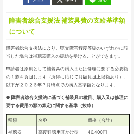
障害者総合支援法 補装具費の支給基準額
について
障害者総合支援法により、聴覚障害程度等級のいずれかに該
当した場合は補聴器購入の援助を受けることができます。
申請者は原則として補装具の購入または修理に要する必要額
の１割を負担します（所得に応じて月額負担上限額あり）。
以下が２０２６年７月時点での購入基準額となります。
● 障害者総合支援法に基づく補装具の種目、購入又は修理に
要する費用の額の算定に関する基準（抜粋）
種類
名称
価格（合計）
補聴器
高度難聴用耳かけ型
46,400円