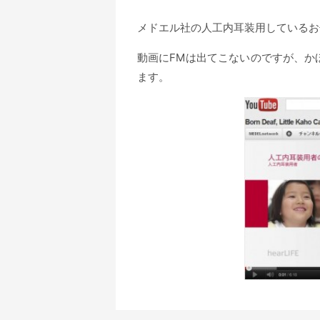
メドエル社の人工内耳装用しているお
動画にFMは出てこないのですが、か
ます。