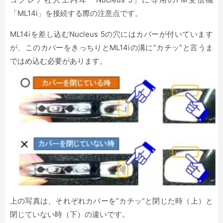
「ML14i」を接続する際の注意点です。
ML14iを差し込むNucleus 5の穴にはカバーが付いています
が、このカバーをきっちりとML14iの溝に”カチッ”と言うま
ではめ込む必要があります。
上の写真は、それぞれカバーを”カチッ”と閉じた時（上）と
閉じていない時（下）の違いです。