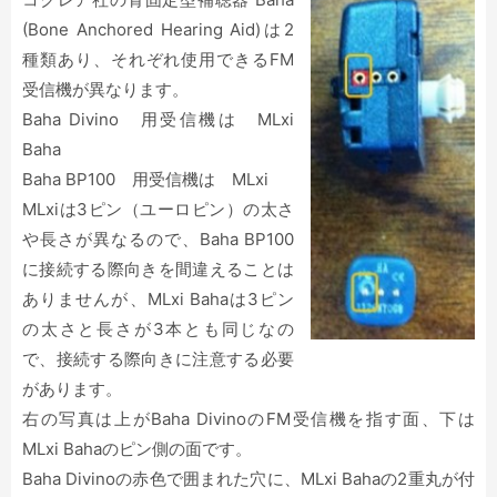
(Bone Anchored Hearing Aid)は2
種類あり、それぞれ使用できるFM
受信機が異なります。
Baha Divino 用受信機は MLxi
Baha
Baha BP100 用受信機は MLxi
MLxiは3ピン（ユーロピン）の太さ
や長さが異なるので、Baha BP100
に接続する際向きを間違えることは
ありませんが、MLxi Bahaは3ピン
の太さと長さが3本とも同じなの
で、接続する際向きに注意する必要
があります。
右の写真は上がBaha DivinoのFM受信機を指す面、下は
MLxi Bahaのピン側の面です。
Baha Divinoの赤色で囲まれた穴に、MLxi Bahaの2重丸が付