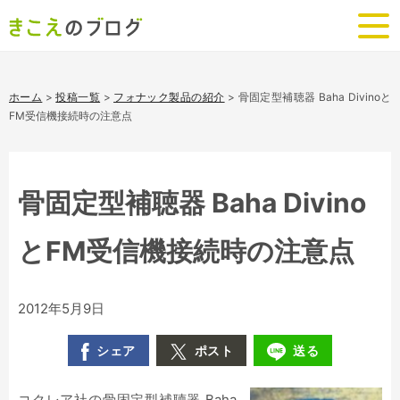
ホーム
>
投稿一覧
>
フォナック製品の紹介
>
骨固定型補聴器 Baha Divinoと
FM受信機接続時の注意点
骨固定型補聴器 Baha Divino
とFM受信機接続時の注意点
2012年5月9日
シェア
ポスト
送る
コクレア社の骨固定型補聴器 Baha