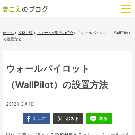
ホーム
>
投稿一覧
>
フォナック製品の紹介
>
ウォールパイロット（WallPilot）
の設置方法
ウォールパイロット
（WallPilot）の設置方法
2012年3月1日
シェア
ポスト
送る
FMシステムを導入する学校が増えると共に、ウォールパイ