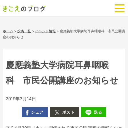
ホーム
>
投稿一覧
>
イベント情報
>
慶應義塾大学病院耳鼻咽喉科 市民公開講
座のお知らせ
慶應義塾大学病院耳鼻咽喉
科 市民公開講座のお知らせ
2019年3月14日
シェア
ポスト
送る
来る4月20日（土）に開催される市民公開講座の情報をシェ