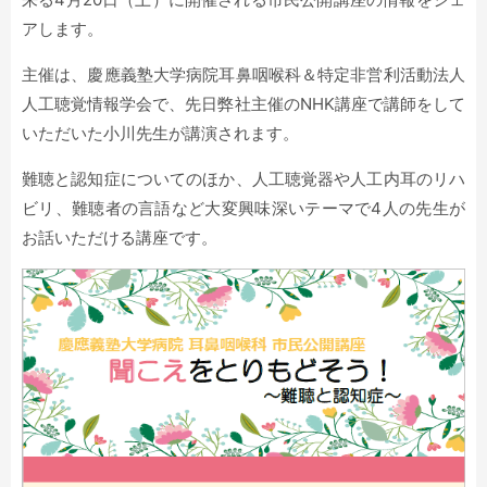
アします。
主催は、慶應義塾大学病院耳鼻咽喉科＆特定非営利活動法人
人工聴覚情報学会で、先日弊社主催のNHK講座で講師をして
いただいた小川先生が講演されます。
難聴と認知症についてのほか、人工聴覚器や人工内耳のリハ
ビリ、難聴者の言語など大変興味深いテーマで4人の先生が
お話いただける講座です。