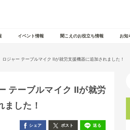
報
イベント情報
聞こえのお役立ち情報
お知
】ロジャー テーブルマイク Ⅱが就労支援機器に追加されました！
 テーブルマイク Ⅱが就労
れました！
シェア
ポスト
送る