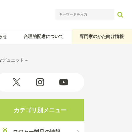
らせ
合理的配慮について
専門家のかた向け情報
麗なデュエット～
カテゴリ別メニュー
ロジャー製品の情報