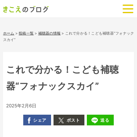
ホーム
>
投稿一覧
>
補聴器の情報
>
これで分かる！こども補聴器“フォナック
スカイ”
これで分かる！こども補聴
器“フォナックスカイ”
2025年2月6日
シェア
ポスト
送る