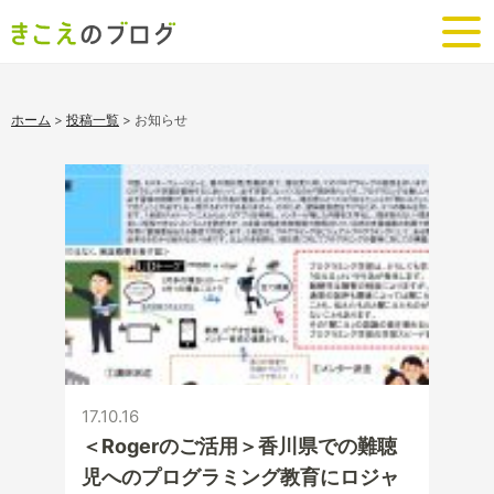
ホーム
>
投稿一覧
>
お知らせ
17.10.16
＜Rogerのご活用＞香川県での難聴
児へのプログラミング教育にロジャ