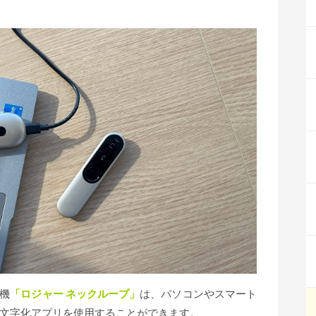
信機
「ロジャー ネックループ」
は、パソコンやスマート
文字化アプリを使用することができます。