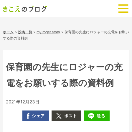
ホーム
>
投稿一覧
>
my roger story
>
保育園の先生にロジャーの充電をお願い
する際の資料例
保育園の先生にロジャーの充
電をお願いする際の資料例
2021年12月23日
シェア
ポスト
送る