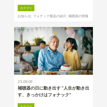
カテゴリ
お知らせ, フォナック製品の紹介, 補聴器の情報
23.06.06
補聴器の日に動き出す “人生が動き出
す、きっかけはフォナック”
カテゴリ